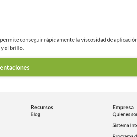
ermite conseguir rápidamente la viscosidad de aplicación,
 el brillo.
entaciones
Recursos
Empresa
Blog
Quienes s
Sistema Int
Programa d