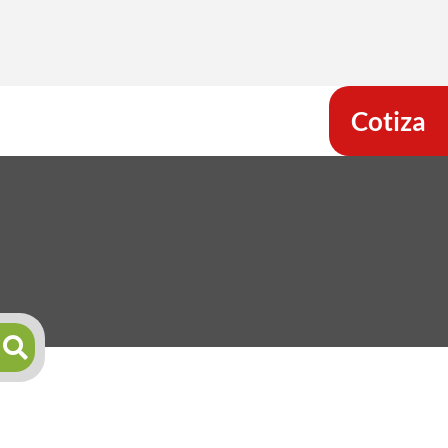
Cotiza