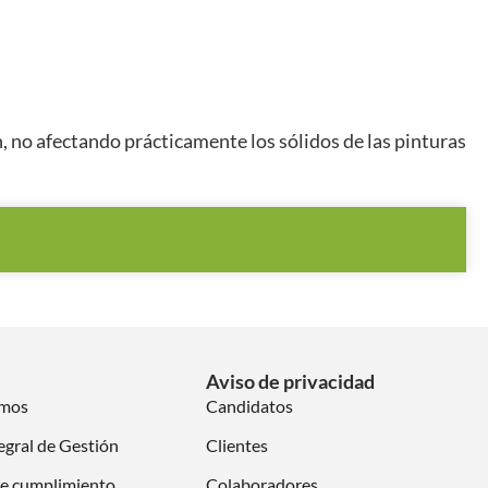
 no afectando prácticamente los sólidos de las pinturas
Aviso de privacidad
omos
Candidatos
egral de Gestión
Clientes
e cumplimiento
Colaboradores