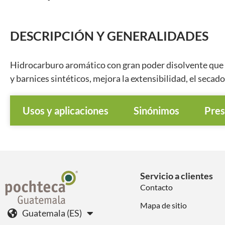
DESCRIPCIÓN Y GENERALIDADES
Hidrocarburo aromático con gran poder disolvente que p
y barnices sintéticos, mejora la extensibilidad, el secado y
Usos y aplicaciones
Sinónimos
Pres
Servicio a clientes
Contacto
Mapa de sitio
Guatemala (ES)