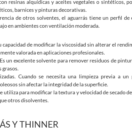
n resinas alquídicas y aceites vegetales o sintéticos, po
ticos, barnices y pinturas decorativas.
rencia de otros solventes, el aguarrás tiene un perfil de
bajo en ambientes con ventilación moderada.
 capacidad de modificar la viscosidad sin alterar el rendi
lmente valorada en aplicaciones profesionales.
Es un excelente solvente para remover residuos de pintura
s grasos.
nizadas. Cuando se necesita una limpieza previa a un
leosos sin afectar la integridad de la superficie.
se utiliza para modificar la textura y velocidad de secado de
que otros disolventes.
ÁS Y THINNER