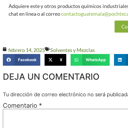
Adquiere este y otros productos químicos industriales
chat en línea o al correo
contactoguatemala@pochteca
Co
febrero 14, 2025
Solventes y Mezclas
Facebook
X
WhatsApp
DEJA UN COMENTARIO
Tu dirección de correo electrónico no será publicad
Comentario
*