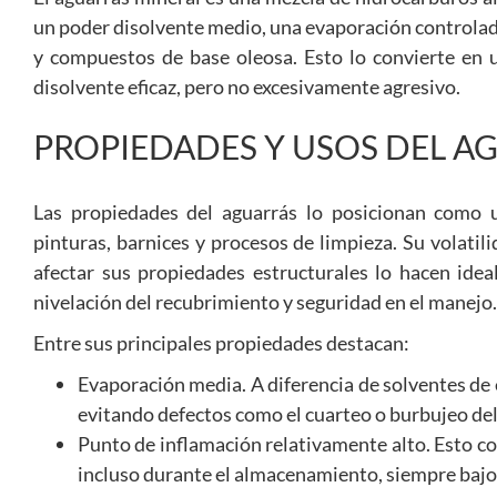
un poder disolvente medio, una evaporación controlada
y compuestos de base oleosa. Esto lo convierte en 
disolvente eficaz, pero no excesivamente agresivo.
PROPIEDADES Y USOS DEL A
Las propiedades del aguarrás lo posicionan como 
pinturas, barnices y procesos de limpieza. Su volatil
afectar sus propiedades estructurales lo hacen idea
nivelación del recubrimiento y seguridad en el manejo.
Entre sus principales propiedades destacan:
Evaporación media. A diferencia de solventes de 
evitando defectos como el cuarteo o burbujeo de
Punto de inflamación relativamente alto. Esto co
incluso durante el almacenamiento, siempre baj