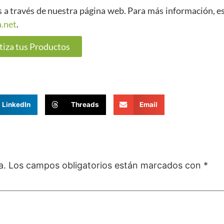
 a través de nuestra página web. Para más información, e
.net
.
tiza tus Productos
LinkedIn
Threads
Email
a.
Los campos obligatorios están marcados con
*