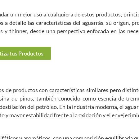
dar un mejor uso a cualquiera de estos productos, princi
 a detalle las características del aguarrás, su origen, p
ás y thinner, desde una perspectiva enfocada en las nece
tiza tus Productos
s de productos con características similares pero distint
resina de pinos, también conocido como esencia de treme
 destilación del petróleo. En la industria moderna, el agua
to y mayor estabilidad frente a la oxidación y el envejecimi
ifáticos y aromáticos, con una composición equilibrada q