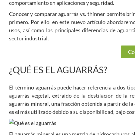
comportamiento en aplicaciones y seguridad.
Conocer y comparar aguarrás vs. thinner permite brin
primero. Por ello, en este nuevo artículo abordaremos
usos, así como las principales diferencias de aguarr
sector industrial.
Co
¿QUÉ ES EL AGUARRÁS?
El término aguarrás puede hacer referencia a dos tipo
aguarrás vegetal, extraído de la destilación de la 
aguarrás mineral, una fracción obtenida a partir de la
es el más utilizado debido a su disponibilidad, bajo cos
El aguarrás mineral es una mezcla de hidrocarburos al