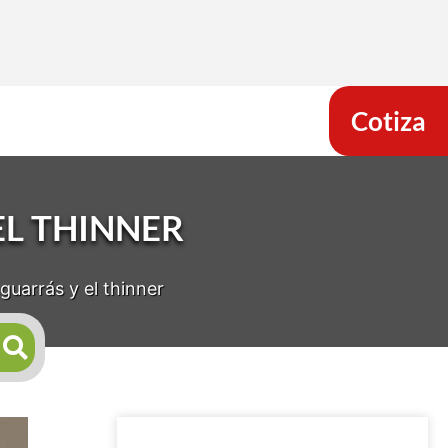
Cotiza
EL THINNER
aguarrás y el thinner