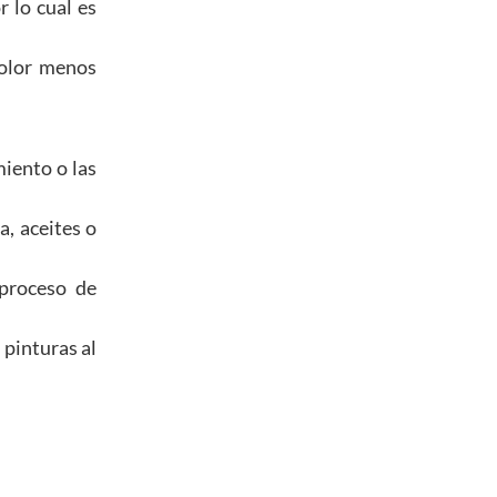
r lo cual es
 olor menos
miento o las
, aceites o
 proceso de
 pinturas al