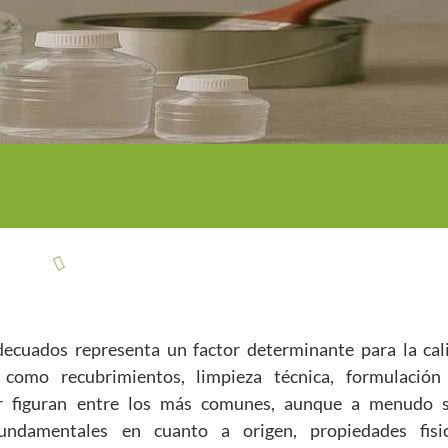
adecuados representa un factor determinante para la cal
 como recubrimientos, limpieza técnica, formulación
er figuran entre los más comunes, aunque a menudo 
fundamentales en cuanto a origen, propiedades fisic