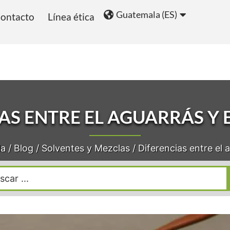
Guatemala (ES)
ontacto
Línea ética
ios
Blog
AS ENTRE EL AGUARRÁS Y 
la
/
Blog
/
Solventes y Mezclas
/
Diferencias entre el 