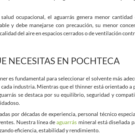
 salud ocupacional, el aguarrás genera menor cantidad
mable y debe manejarse con precaución, su menor conce
calidad del aire en espacios cerrados o de ventilación cont
E NECESITAS EN POCHTECA
inner es fundamental para seleccionar el solvente más ade
e cada industria. Mientras que el thinner está orientado a
uarrás se destaca por su equilibrio, seguridad y compati
uidadoso.
das por décadas de experiencia, personal técnico especia
ventes. Nuestra línea de
aguarrás
mineral está diseñada p
ando eficiencia, estabilidad y rendimiento.