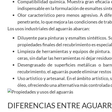
Compatibilidad química. Muestra gran eficacia co
indispensable en la formulación de esmaltes sinté
Olor característico pero menos agresivo. A dife
penetrante, lo que mejora las condiciones de tra
Los usos industriales del aguarrás abarcan:
Diluyente para pinturas y esmaltes sintéticos. Su
propiedades finales del recubrimiento es especia
Limpieza de herramientas y equipos de pintura. 
ceras, sin dañar las herramientas ni dejar residuo
Desengrasado de superficies metálicas o bar
recubrimiento, el aguarrás puede eliminar restos o
Uso artístico y artesanal. En el ámbito artístico, 
óleo, ofreciendo una alternativa más controlada 
DIFERENCIAS ENTRE AGUARR