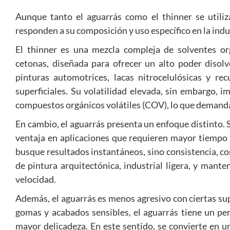
Aunque tanto el aguarrás como el thinner se utiliz
responden a su composición y uso específico en la indu
El thinner es una mezcla compleja de solventes o
cetonas, diseñada para ofrecer un alto poder disol
pinturas automotrices, lacas nitrocelulósicas y re
superficiales. Su volatilidad elevada, sin embargo, 
compuestos orgánicos volátiles (COV), lo que demanda
En cambio, el aguarrás presenta un enfoque distinto.
ventaja en aplicaciones que requieren mayor tiempo 
busque resultados instantáneos, sino consistencia, co
de pintura arquitectónica, industrial ligera, y mante
velocidad.
Además, el aguarrás es menos agresivo con ciertas supe
gomas y acabados sensibles, el aguarrás tiene un pe
mayor delicadeza. En este sentido, se convierte en u