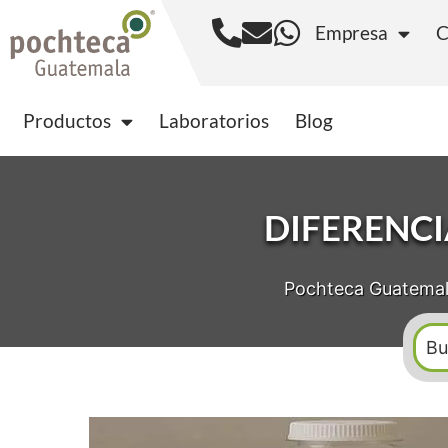
Empresa
C
Productos
Laborator
Productos
Laboratorios
Blog
DIFERENCI
Pochteca Guatema