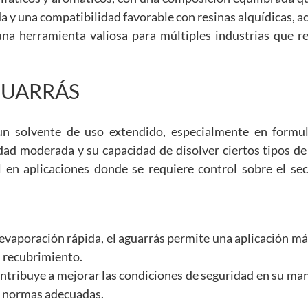
 y una compatibilidad favorable con resinas alquídicas, ac
una herramienta valiosa para múltiples industrias que r
GUARRÁS
un solvente de uso extendido, especialmente en formu
idad moderada y su capacidad de disolver ciertos tipos de
l en aplicaciones donde se requiere control sobre el se
evaporación rápida, el aguarrás permite una aplicación m
l recubrimiento.
ntribuye a mejorar las condiciones de seguridad en su ma
o normas adecuadas.