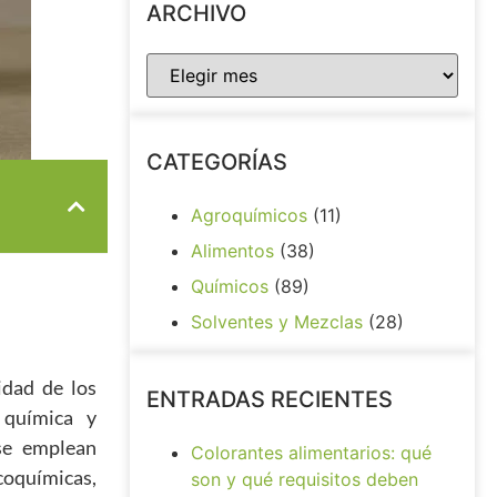
ARCHIVO
CATEGORÍAS
Agroquímicos
(11)
Alimentos
(38)
Químicos
(89)
Solventes y Mezclas
(28)
idad de los
ENTRADAS RECIENTES
 química y
se emplean
Colorantes alimentarios: qué
oquímicas,
son y qué requisitos deben