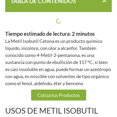
TABLA DE CONTENIDOS
Tiempo estimado de lectura:
2
minutos
La Metil Isobutil Cetona es un producto químico
líquido, incoloro, con olor a alcanfor. También
conocido como 4-Metil-2-pentanona, es una
sustancia con punto de ebullición de 117 °C; si bien
es casi insoluble en agua, puede formar un azeótropo
con agua, es miscible con solventes de tipo orgánico
como el fenol, aldehído, éter y benceno.
Cotiza tus Productos
USOS DE METIL ISOBUTIL