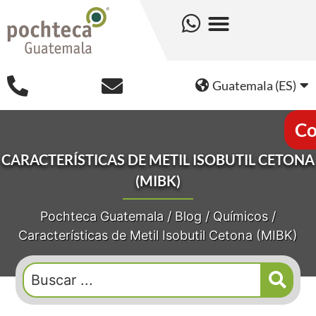
Guatemala (ES)
Co
CARACTERÍSTICAS DE METIL ISOBUTIL CETONA
(MIBK)
Pochteca Guatemala
/
Blog
/
Químicos
/
Características de Metil Isobutil Cetona (MIBK)