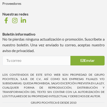
Proveedores
Nuestras redes
Boletín informativo
No te pierdas ninguna actualización o promoción. Suscríbete a
nuestro boletín. Una vez enviado tu correo, aceptas nuestro
aviso de privacidad.
Enviar
LOS CONTENIDOS DE ESTE SITIO WEB SON PROPIEDAD DE GRUPO
POCHTECA, S.A.B. DE C.V., ASÍ COMO SUS EMPRESAS FILIALES Y/O
SUBSIDIARIAS. QUEDA PROHIBIDA, SALVO EXCEPCIÓN PREVISTA EN LA LEY,
CUALQUIER FORMA DE REPRODUCCIÓN, DISTRIBUCIÓN Y
TRANSFORMACIÓN DEL TEXTO SIN CONTAR CON LA AUTORIZACIÓN DE
LOS TITULARES DE SU PROPIEDAD INTELECTUAL Y DERECHOS DE AUTOR.
GRUPO POCHTECA © DESDE 2010