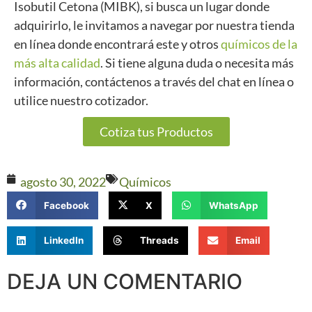
Isobutil Cetona (MIBK), si busca un lugar donde
adquirirlo, le invitamos a navegar por nuestra tienda
en línea donde encontrará este y otros
químicos de la
más alta calidad
. Si tiene alguna duda o necesita más
información, contáctenos a través del chat en línea o
utilice nuestro cotizador.
Cotiza tus Productos
agosto 30, 2022
Químicos
Facebook
X
WhatsApp
LinkedIn
Threads
Email
DEJA UN COMENTARIO