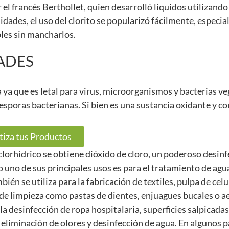
el francés Berthollet, quien desarrolló líquidos utilizando
idades, el uso del clorito se popularizó fácilmente, especi
les sin mancharlos.
ADES
 ya que es letal para virus, microorganismos y bacterias ve
sporas bacterianas. Si bien es una sustancia oxidante y co
tiza tus Productos
clorhídrico se obtiene dióxido de cloro, un poderoso desin
lo uno de sus principales usos es para el tratamiento de agu
én se utiliza para la fabricación de textiles, pulpa de cel
e limpieza como pastas de dientes, enjuagues bucales o a
 la desinfección de ropa hospitalaria, superficies salpicada
liminación de olores y desinfección de agua. En algunos p