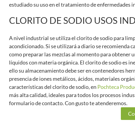
estudiado su uso en el tratamiento de enfermedades inf
CLORITO DE SODIO USOS IN
A nivel industrial se utiliza el clorito de sodio para li
acondicionado. Si se utilizará a diario se recomienda c
como preparar las mezclas al momento para obtener una
líquidos con materia orgánica. El clorito de sodio es i
ello su almacenamiento debe ser en contenedores hermé
presencia de iones metálicos, ácidos, materiales orgán
características del clorito de sodio, en
Pochteca Produ
más alta calidad, ideales para todos los procesos indu
formulario de contacto. Con gusto te atenderemos.
Co