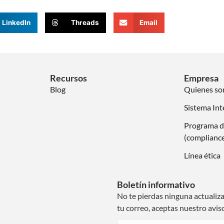
LinkedIn
Threads
Email
Recursos
Empresa
Blog
Quienes s
Sistema Int
Programa d
(complianc
Línea ética
Boletín informativo
No te pierdas ninguna actualiz
tu correo, aceptas nuestro avis