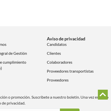
Aviso de privacidad
omos
Candidatos
egral de Gestión
Clientes
e cumplimiento
Colaboradores
e)
Proveedores transportistas
Proveedores
ación o promoción. Suscríbete a nuestro boletín. Una vez enviado
o de privacidad.