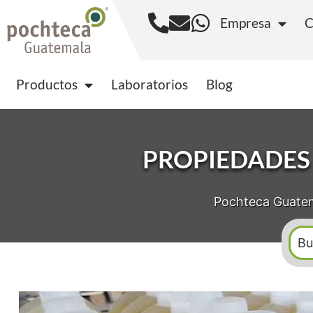
Empresa
C
Productos
Laborator
Productos
Laboratorios
Blog
PROPIEDADES 
Pochteca Guate