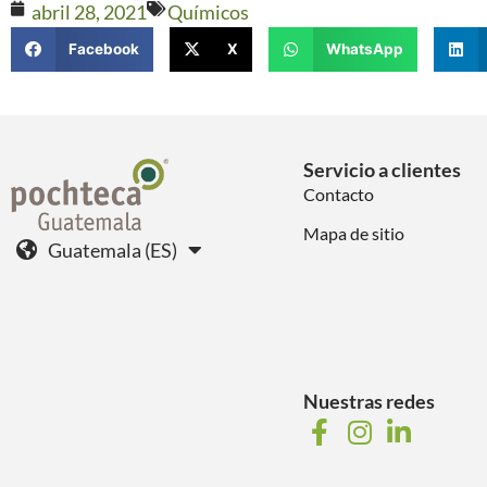
abril 28, 2021
Químicos
Facebook
X
WhatsApp
Servicio a clientes
Contacto
Mapa de sitio
Guatemala (ES)
Nuestras redes