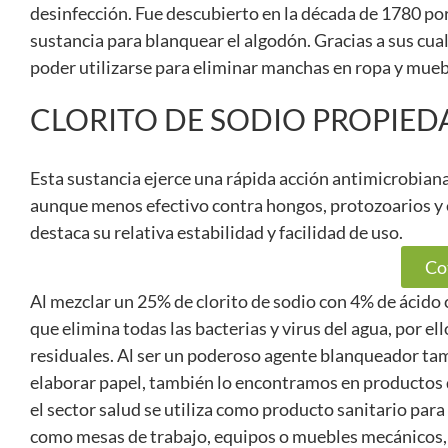
desinfección. Fue descubierto en la década de 1780 por 
sustancia para blanquear el algodón. Gracias a sus cual
poder utilizarse para eliminar manchas en ropa y mueb
CLORITO DE SODIO PROPIED
Esta sustancia ejerce una rápida acción antimicrobiana
aunque menos efectivo contra hongos, protozoarios y e
destaca su relativa estabilidad y facilidad de uso.
Co
Al mezclar un 25% de clorito de sodio con 4% de ácido 
que elimina todas las bacterias y virus del agua, por el
residuales. Al ser un poderoso agente blanqueador tambi
elaborar papel, también lo encontramos en productos d
el sector salud se utiliza como producto sanitario para
como mesas de trabajo, equipos o muebles mecánicos, e