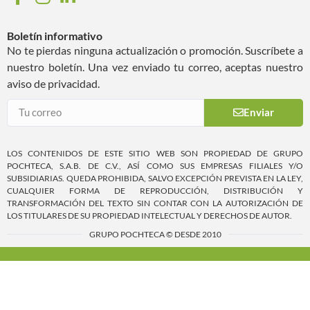
Boletín informativo
No te pierdas ninguna actualización o promoción. Suscríbete a
nuestro boletín. Una vez enviado tu correo, aceptas nuestro
aviso de privacidad.
Enviar
LOS CONTENIDOS DE ESTE SITIO WEB SON PROPIEDAD DE GRUPO
POCHTECA, S.A.B. DE C.V., ASÍ COMO SUS EMPRESAS FILIALES Y/O
SUBSIDIARIAS. QUEDA PROHIBIDA, SALVO EXCEPCIÓN PREVISTA EN LA LEY,
CUALQUIER FORMA DE REPRODUCCIÓN, DISTRIBUCIÓN Y
TRANSFORMACIÓN DEL TEXTO SIN CONTAR CON LA AUTORIZACIÓN DE
LOS TITULARES DE SU PROPIEDAD INTELECTUAL Y DERECHOS DE AUTOR.
GRUPO POCHTECA © DESDE 2010