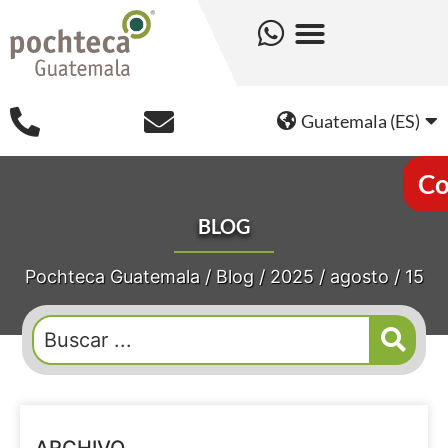
Guatemala (ES)
Co
BLOG
Pochteca Guatemala
/
Blog
/
2025
/
agosto
/
15