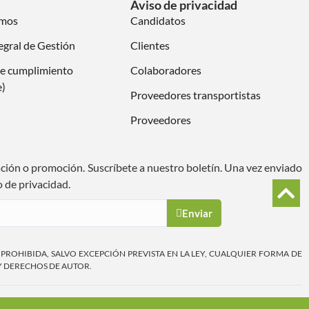
Aviso de privacidad
omos
Candidatos
egral de Gestión
Clientes
e cumplimiento
Colaboradores
e)
Proveedores transportistas
Proveedores
ación o promoción. Suscríbete a nuestro boletín. Una vez enviado
o de privacidad.
Enviar
A PROHIBIDA, SALVO EXCEPCIÓN PREVISTA EN LA LEY, CUALQUIER FORMA DE
Y DERECHOS DE AUTOR.