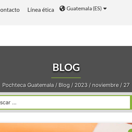
Guatemala (ES)
ontacto
Línea ética
ios
Blog
BLOG
Pochteca Guatemala
/
Blog
/
2023
/
noviembre
/
27