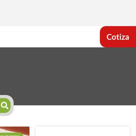
Cotiza