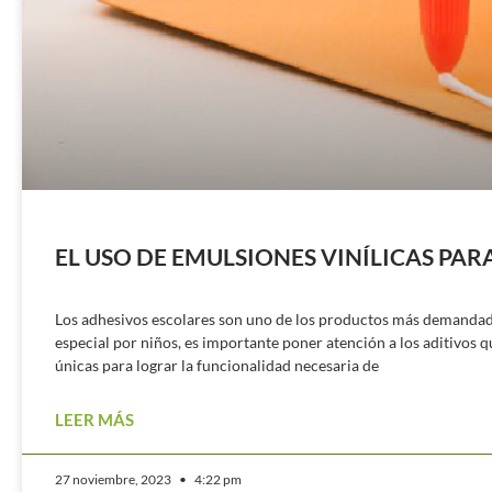
EL USO DE EMULSIONES VINÍLICAS PA
Los adhesivos escolares son uno de los productos más demandados
especial por niños, es importante poner atención a los aditivos 
únicas para lograr la funcionalidad necesaria de
LEER MÁS
27 noviembre, 2023
4:22 pm