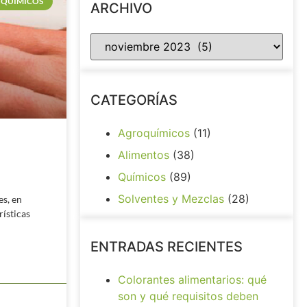
QUÍMICOS
ARCHIVO
CATEGORÍAS
Agroquímicos
(11)
Alimentos
(38)
Químicos
(89)
Solventes y Mezclas
(28)
es, en
rísticas
ENTRADAS RECIENTES
Colorantes alimentarios: qué
son y qué requisitos deben