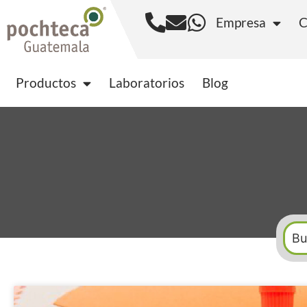
Empresa
C
Productos
Laborator
Productos
Laboratorios
Blog